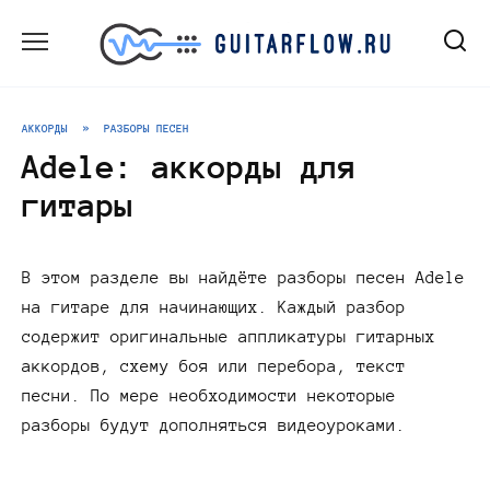
Перейти
к
содержанию
АККОРДЫ
»
РАЗБОРЫ ПЕСЕН
Adele: аккорды для
гитары
В этом разделе вы найдёте разборы песен Adele
на гитаре для начинающих. Каждый разбор
содержит оригинальные аппликатуры гитарных
аккордов, схему боя или перебора, текст
песни. По мере необходимости некоторые
разборы будут дополняться видеоуроками.