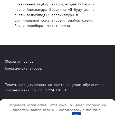
Правильный подбор аккордов для гитары к
песне Александра Барыкина «Я буду долго
гнать велосипед»: аппликатуры в
оригинальной тональности, разбор схемы
боя и перебора, текст песни.
Обратная связь
Конфиденциальность
Тексты процитированы на сайте в целях обучения в
соответствии со ст. 1274 ГК РФ
Продолжая использовать этот сайт, вы даёте согласие на
© 2026 GuitarFlow.ru
обработку файлов cookie и соглашаетесь с политикой