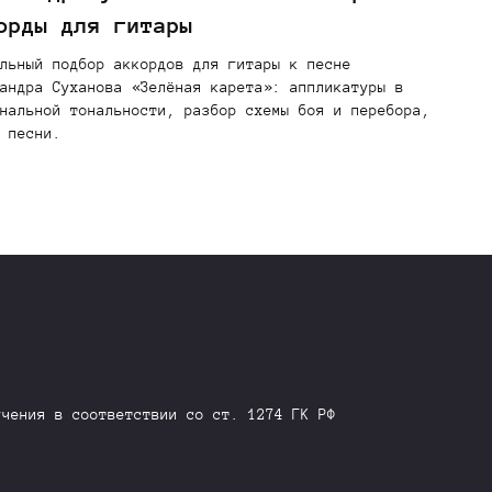
орды для гитары
льный подбор аккордов для гитары к песне
андра Суханова «Зелёная карета»: аппликатуры в
нальной тональности, разбор схемы боя и перебора,
 песни.
учения в соответствии со ст. 1274 ГК РФ