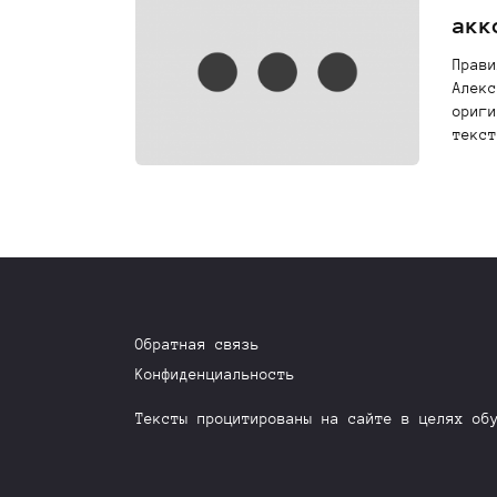
акк
Прави
Алекс
ориги
текст
Обратная связь
Конфиденциальность
Тексты процитированы на сайте в целях об