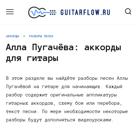
Перейти
к
содержанию
АККОРДЫ
»
РАЗБОРЫ ПЕСЕН
Алла Пугачёва: аккорды
для гитары
В этом разделе вы найдёте разборы песен Аллы
Пугачёвой на гитаре для начинающих. Каждый
разбор содержит оригинальные аппликатуры
гитарных аккордов, схему боя или перебора,
текст песни. По мере необходимости некоторые
разборы будут дополняться видеоуроками.