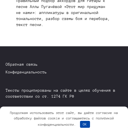
Правильный подбор аккордов для гитары к
песне Аллы Пугачёвой «Этот мир придуман
не нами»: аппликатуры в оригинальной
тональности, разбор схемы боя и перебора,
текст песни.
Обратная связь
Конфиденциальность
Тексты процитированы на сайте в целях обучения в
соответствии со ст. 1274 ГК РФ
Продолжая использовать этот сайт, вы даёте согласие на
© 2026 GuitarFlow.ru
обработку файлов cookie и соглашаетесь с политикой
конфиденциальности.
OK