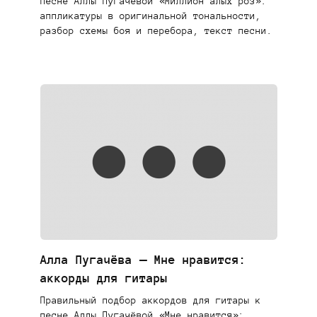
песне Аллы Пугачёвой «Миллион алых роз»:
аппликатуры в оригинальной тональности,
разбор схемы боя и перебора, текст песни.
Алла Пугачёва — Мне нравится:
аккорды для гитары
Правильный подбор аккордов для гитары к
песне Аллы Пугачёвой «Мне нравится»: