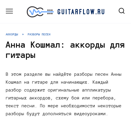
Перейти
к
содержанию
АККОРДЫ
»
РАЗБОРЫ ПЕСЕН
Анна Кошмал: аккорды для
гитары
В этом разделе вы найдёте разборы песен Анны
Кошмал на гитаре для начинающих. Каждый
разбор содержит оригинальные аппликатуры
гитарных аккордов, схему боя или перебора,
текст песни. По мере необходимости некоторые
разборы будут дополняться видеоуроками.