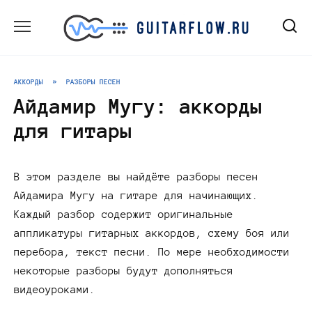
Перейти
к
содержанию
АККОРДЫ
»
РАЗБОРЫ ПЕСЕН
Айдамир Мугу: аккорды
для гитары
В этом разделе вы найдёте разборы песен
Айдамира Мугу на гитаре для начинающих.
Каждый разбор содержит оригинальные
аппликатуры гитарных аккордов, схему боя или
перебора, текст песни. По мере необходимости
некоторые разборы будут дополняться
видеоуроками.