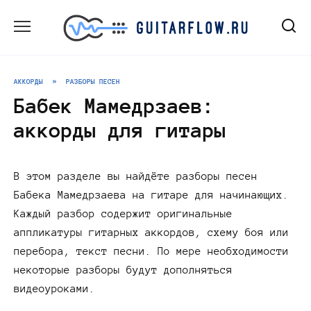
Перейти
к
содержанию
АККОРДЫ
»
РАЗБОРЫ ПЕСЕН
Бабек Мамедрзаев:
аккорды для гитары
В этом разделе вы найдёте разборы песен
Бабека Мамедрзаева на гитаре для начинающих.
Каждый разбор содержит оригинальные
аппликатуры гитарных аккордов, схему боя или
перебора, текст песни. По мере необходимости
некоторые разборы будут дополняться
видеоуроками.