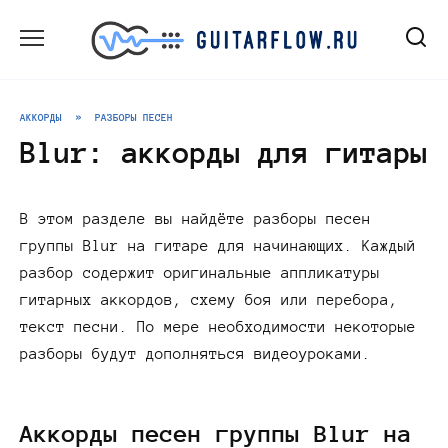
Перейти
к
содержанию
АККОРДЫ
»
РАЗБОРЫ ПЕСЕН
Blur: аккорды для гитары
В этом разделе вы найдёте разборы песен
группы Blur на гитаре для начинающих. Каждый
разбор содержит оригинальные аппликатуры
гитарных аккордов, схему боя или перебора,
текст песни. По мере необходимости некоторые
разборы будут дополняться видеоуроками.
Аккорды песен группы Blur на