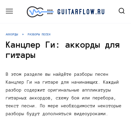
Перейти
к
содержанию
АККОРДЫ
»
РАЗБОРЫ ПЕСЕН
Канцлер Ги: аккорды для
гитары
В этом разделе вы найдёте разборы песен
Канцлер Ги на гитаре для начинающих. Каждый
разбор содержит оригинальные аппликатуры
гитарных аккордов, схему боя или перебора,
текст песни. По мере необходимости некоторые
разборы будут дополняться видеоуроками.