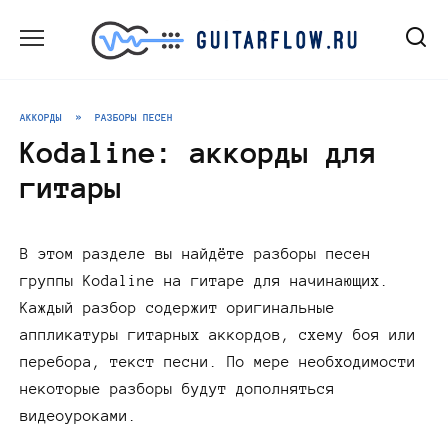
Перейти
к
содержанию
АККОРДЫ
»
РАЗБОРЫ ПЕСЕН
Kodaline: аккорды для
гитары
В этом разделе вы найдёте разборы песен
группы Kodaline на гитаре для начинающих.
Каждый разбор содержит оригинальные
аппликатуры гитарных аккордов, схему боя или
перебора, текст песни. По мере необходимости
некоторые разборы будут дополняться
видеоуроками.