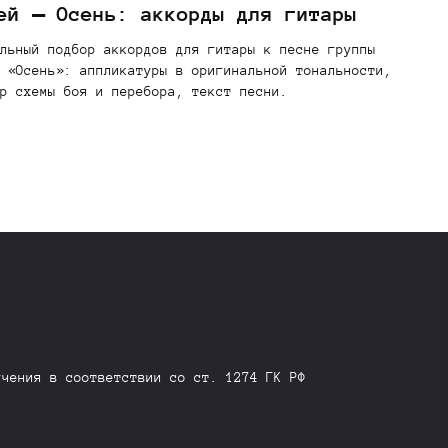
ей — Осень: аккорды для гитары
льный подбор аккордов для гитары к песне группы
 «Осень»: аппликатуры в оригинальной тональности,
р схемы боя и перебора, текст песни.
учения в соответствии со ст. 1274 ГК РФ