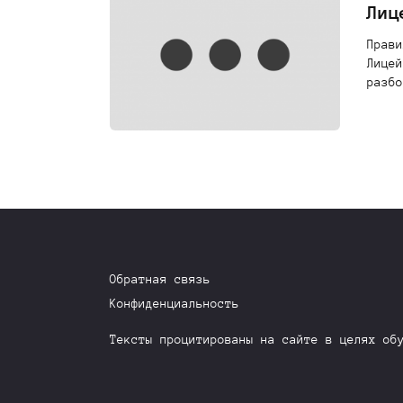
Лиц
Прави
Лицей
разбо
Обратная связь
Конфиденциальность
Тексты процитированы на сайте в целях об