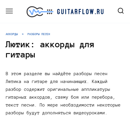
Перейти
к
содержанию
АККОРДЫ
»
РАЗБОРЫ ПЕСЕН
Лютик: аккорды для
гитары
В этом разделе вы найдёте разборы песен
Лютика на гитаре для начинающих. Каждый
разбор содержит оригинальные аппликатуры
гитарных аккордов, схему боя или перебора,
текст песни. По мере необходимости некоторые
разборы будут дополняться видеоуроками.