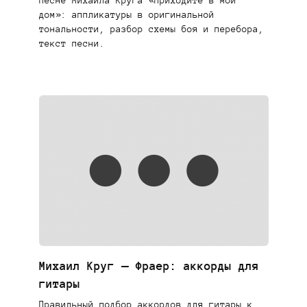
песне Михаила Круга «Приходите в мой
дом»: аппликатуры в оригинальной
тональности, разбор схемы боя и перебора,
текст песни.
Михаил Круг — Фраер: аккорды для
гитары
Правильный подбор аккордов для гитары к