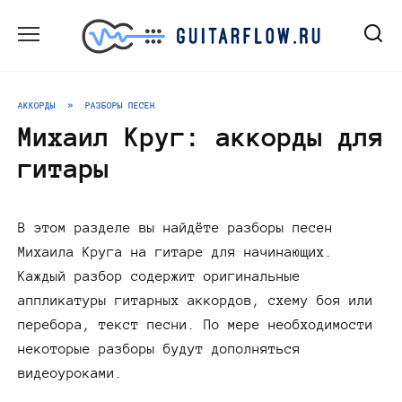
Перейти
к
содержанию
АККОРДЫ
»
РАЗБОРЫ ПЕСЕН
Михаил Круг: аккорды для
гитары
В этом разделе вы найдёте разборы песен
Михаила Круга на гитаре для начинающих.
Каждый разбор содержит оригинальные
аппликатуры гитарных аккордов, схему боя или
перебора, текст песни. По мере необходимости
некоторые разборы будут дополняться
видеоуроками.