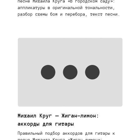
песне Михаила Круга «В городском саду»:
аппликатуры в оригинальной тональности,
разбор схемы боя и перебора, текст песни.
Михаил Круг — Жиган-лимон:
аккорды для гитары
Правильный подбор аккордов для гитары к
песне Михаила Круга «Жиган-лимон»: