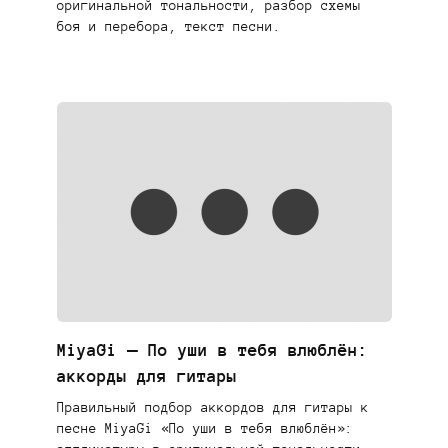
оригинальной тональности, разбор схемы
боя и перебора, текст песни.
MiyaGi — По уши в тебя влюблён:
аккорды для гитары
Правильный подбор аккордов для гитары к
песне MiyaGi «По уши в тебя влюблён»: