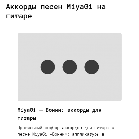
Аккорды песен MiyaGi на
гитаре
MiyaGi — Бонни: аккорды для
гитары
Правильный подбор аккордов для гитары к
песне MiyaGi «Бонни»: аппликатуры в