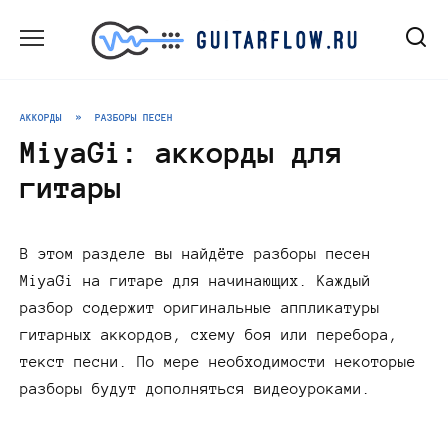
Перейти
к
содержанию
АККОРДЫ
»
РАЗБОРЫ ПЕСЕН
MiyaGi: аккорды для
гитары
В этом разделе вы найдёте разборы песен
MiyaGi на гитаре для начинающих. Каждый
разбор содержит оригинальные аппликатуры
гитарных аккордов, схему боя или перебора,
текст песни. По мере необходимости некоторые
разборы будут дополняться видеоуроками.