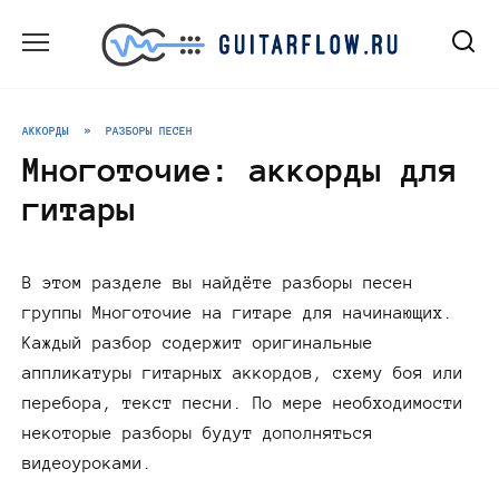
Перейти
к
содержанию
АККОРДЫ
»
РАЗБОРЫ ПЕСЕН
Многоточие: аккорды для
гитары
В этом разделе вы найдёте разборы песен
группы Многоточие на гитаре для начинающих.
Каждый разбор содержит оригинальные
аппликатуры гитарных аккордов, схему боя или
перебора, текст песни. По мере необходимости
некоторые разборы будут дополняться
видеоуроками.