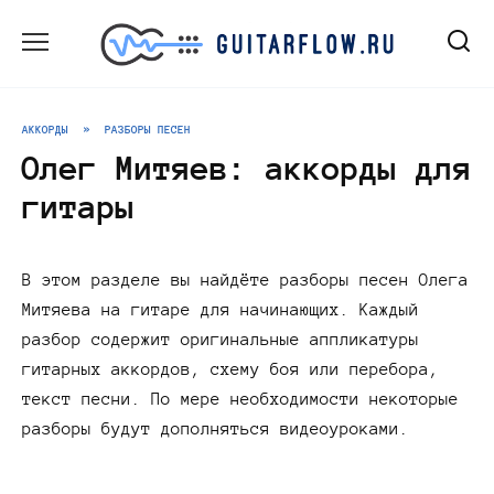
Перейти
к
содержанию
АККОРДЫ
»
РАЗБОРЫ ПЕСЕН
Олег Митяев: аккорды для
гитары
В этом разделе вы найдёте разборы песен Олега
Митяева на гитаре для начинающих. Каждый
разбор содержит оригинальные аппликатуры
гитарных аккордов, схему боя или перебора,
текст песни. По мере необходимости некоторые
разборы будут дополняться видеоуроками.