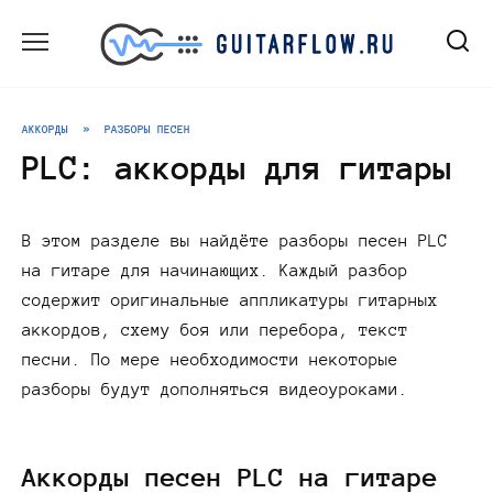
Перейти
к
содержанию
АККОРДЫ
»
РАЗБОРЫ ПЕСЕН
PLC: аккорды для гитары
В этом разделе вы найдёте разборы песен PLC
на гитаре для начинающих. Каждый разбор
содержит оригинальные аппликатуры гитарных
аккордов, схему боя или перебора, текст
песни. По мере необходимости некоторые
разборы будут дополняться видеоуроками.
Аккорды песен PLC на гитаре