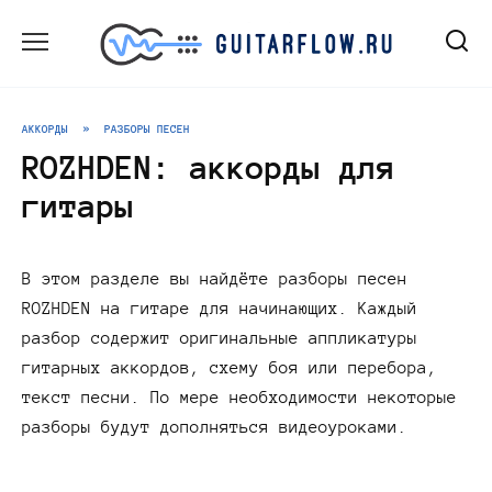
Перейти
к
содержанию
АККОРДЫ
»
РАЗБОРЫ ПЕСЕН
ROZHDEN: аккорды для
гитары
В этом разделе вы найдёте разборы песен
ROZHDEN на гитаре для начинающих. Каждый
разбор содержит оригинальные аппликатуры
гитарных аккордов, схему боя или перебора,
текст песни. По мере необходимости некоторые
разборы будут дополняться видеоуроками.