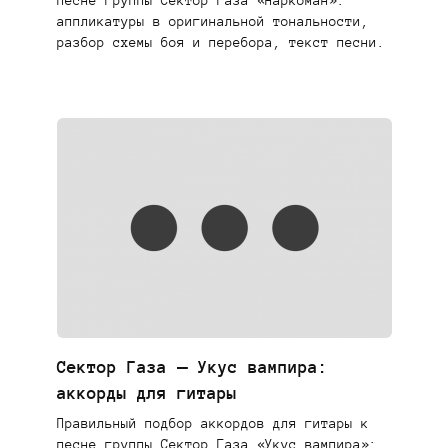
песне группы Сектор Газа «Наркоман»:
аппликатуры в оригинальной тональности,
разбор схемы боя и перебора, текст песни.
Сектор Газа — Укус вампира:
аккорды для гитары
Правильный подбор аккордов для гитары к
песне группы Сектор Газа «Укус вампира»: