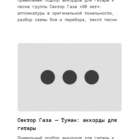
Правильный подбор аккордов для гитары к
песне группы Сектор Газа «30 лет»:
аппликатуры в оригинальной тональности,
разбор схемы боя и перебора, текст песни.
Сектор Газа — Туман: аккорды для
гитары
Правильный подбор аккордов для гитары к