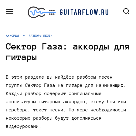
Перейти
к
содержанию
АККОРДЫ
»
РАЗБОРЫ ПЕСЕН
Сектор Газа: аккорды для
гитары
В этом разделе вы найдёте разборы песен
группы Сектор Газа на гитаре для начинающих.
Каждый разбор содержит оригинальные
аппликатуры гитарных аккордов, схему боя или
перебора, текст песни. По мере необходимости
некоторые разборы будут дополняться
видеоуроками.