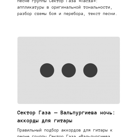
песне группы Сектор Газа «Пасха»:
аппликатуры в оригинальной тональности,
разбор схемы боя и перебора, текст песни.
Сектор Газа — Вальпургиева ночь:
аккорды для гитары
Правильный подбор аккордов для гитары к
песне группы Сектор Газа «Вальпургиева