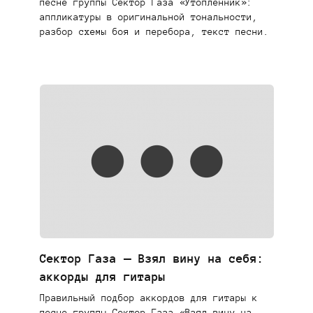
песне группы Сектор Газа «Утопленник»:
аппликатуры в оригинальной тональности,
разбор схемы боя и перебора, текст песни.
Сектор Газа — Взял вину на себя:
аккорды для гитары
Правильный подбор аккордов для гитары к
песне группы Сектор Газа «Взял вину на