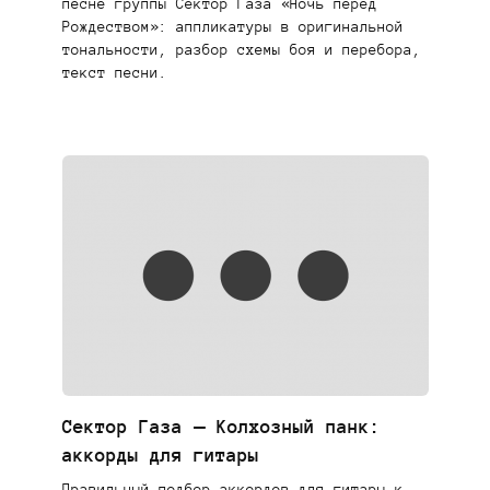
песне группы Сектор Газа «Ночь перед
Рождеством»: аппликатуры в оригинальной
тональности, разбор схемы боя и перебора,
текст песни.
Сектор Газа — Колхозный панк:
аккорды для гитары
Правильный подбор аккордов для гитары к