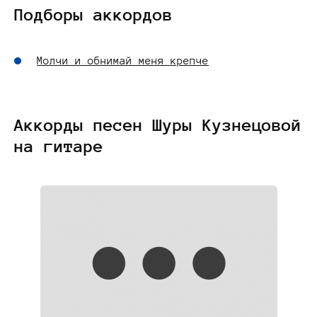
Подборы аккордов
Молчи и обнимай меня крепче
Аккорды песен Шуры Кузнецовой
на гитаре