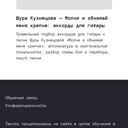
Шура Кузнецова — Молчи и обнимай
меня крепче: аккорды для гитары
Правильный подбор аккордов для гитары к
песне Шуры Кузнецовой «Молчи и обнимай
меня крепче»: аппликатуры в оригинальной
тональности, разбор схемы боя и перебора,
текст песни.
Обратная связь
Конфиденциальность
Тексты процитированы на сайте в целях обучения в