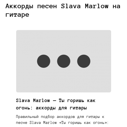
Аккорды песен Slava Marlow на
гитаре
Slava Marlow — Ты горишь как
огонь: аккорды для гитары
Правильный подбор аккордов для гитары к
песне Slava Marlow «Ты горишь как огонь»: