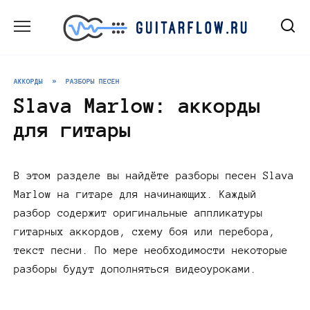
Перейти
к
содержанию
АККОРДЫ
»
РАЗБОРЫ ПЕСЕН
Slava Marlow: аккорды
для гитары
В этом разделе вы найдёте разборы песен Slava
Marlow на гитаре для начинающих. Каждый
разбор содержит оригинальные аппликатуры
гитарных аккордов, схему боя или перебора,
текст песни. По мере необходимости некоторые
разборы будут дополняться видеоуроками.