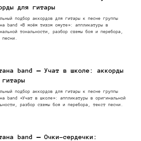
орды для гитары
льный подбор аккордов для гитары к песне группы
на band «В моём тихом омуте»: аппликатуры в
нальной тональности, разбор схемы боя и перебора,
 песни.
тана band — Учат в школе: аккорды
 гитары
льный подбор аккордов для гитары к песне группы
на band «Учат в школе»: аппликатуры в оригинальной
ьности, разбор схемы боя и перебора, текст песни.
тана band — Очки-сердечки: