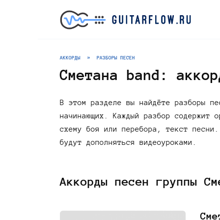
Перейти
к
содержанию
АККОРДЫ
»
РАЗБОРЫ ПЕСЕН
Сметана band: аккор
В этом разделе вы найдёте разборы пе
начинающих. Каждый разбор содержит о
схему боя или перебора, текст песни.
будут дополняться видеоуроками.
Аккорды песен группы См
Сме