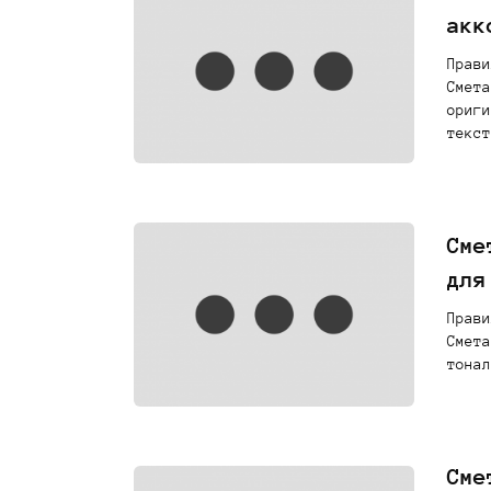
акк
Прави
Смета
ориги
текст
Сме
для
Прави
Смета
тонал
Сме