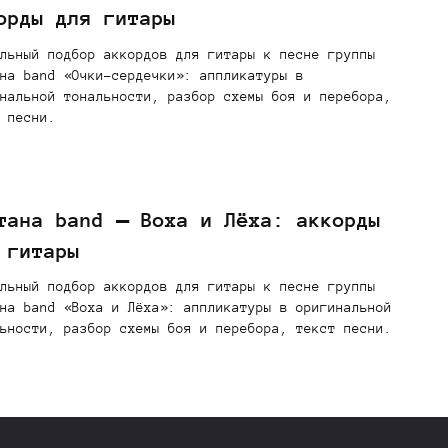
орды для гитары
льный подбор аккордов для гитары к песне группы
на band «Очки-сердечки»: аппликатуры в
нальной тональности, разбор схемы боя и перебора,
 песни.
тана band — Воха и Лёха: аккорды
 гитары
льный подбор аккордов для гитары к песне группы
на band «Воха и Лёха»: аппликатуры в оригинальной
ьности, разбор схемы боя и перебора, текст песни.