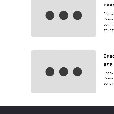
акк
Прави
Смета
ориги
текст
Сме
для
Прави
Смета
тонал