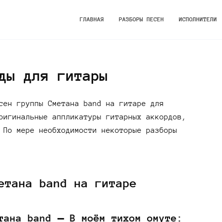
ГЛАВНАЯ
РАЗБОРЫ ПЕСЕН
ИСПОЛНИТЕЛИ
ды для гитары
сен группы Сметана band на гитаре для
ригинальные аппликатуры гитарных аккордов,
 По мере необходимости некоторые разборы
етана band на гитаре
тана band — В моём тихом омуте: