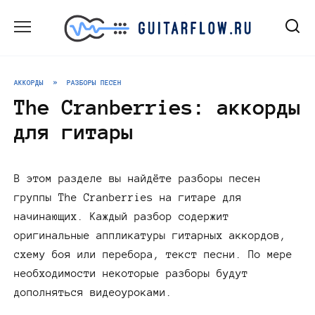
Перейти
к
содержанию
АККОРДЫ
»
РАЗБОРЫ ПЕСЕН
The Cranberries: аккорды
для гитары
В этом разделе вы найдёте разборы песен
группы The Cranberries на гитаре для
начинающих. Каждый разбор содержит
оригинальные аппликатуры гитарных аккордов,
схему боя или перебора, текст песни. По мере
необходимости некоторые разборы будут
дополняться видеоуроками.