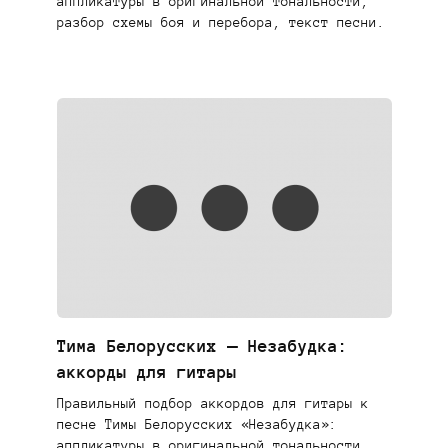
аппликатуры в оригинальной тональности,
разбор схемы боя и перебора, текст песни.
Тима Белорусских — Незабудка:
аккорды для гитары
Правильный подбор аккордов для гитары к
песне Тимы Белорусских «Незабудка»:
аппликатуры в оригинальной тональности,