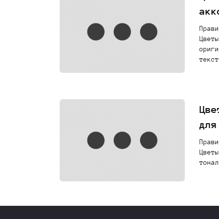
акк
Прави
Цветы
ориги
текст
Цве
для
Прави
Цветы
тонал