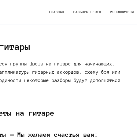
ГЛАВНАЯ
РАЗБОРЫ ПЕСЕН
ИСПОЛНИТЕЛИ
гитары
сен группы Цветы на гитаре для начинающих.
аппликатуры гитарных аккордов, схему боя или
одимости некоторые разборы будут дополняться
еты на гитаре
ты — Мы желаем счастья вам: