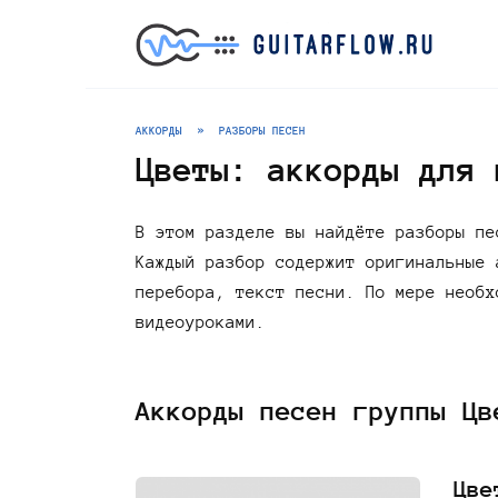
Перейти
к
содержанию
АККОРДЫ
»
РАЗБОРЫ ПЕСЕН
Цветы: аккорды для 
В этом разделе вы найдёте разборы пе
Каждый разбор содержит оригинальные 
перебора, текст песни. По мере необх
видеоуроками.
Аккорды песен группы Цв
Цве