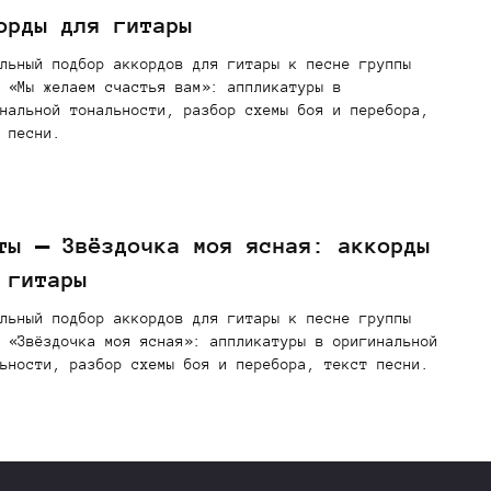
орды для гитары
льный подбор аккордов для гитары к песне группы
 «Мы желаем счастья вам»: аппликатуры в
нальной тональности, разбор схемы боя и перебора,
 песни.
ты — Звёздочка моя ясная: аккорды
 гитары
льный подбор аккордов для гитары к песне группы
 «Звёздочка моя ясная»: аппликатуры в оригинальной
ьности, разбор схемы боя и перебора, текст песни.