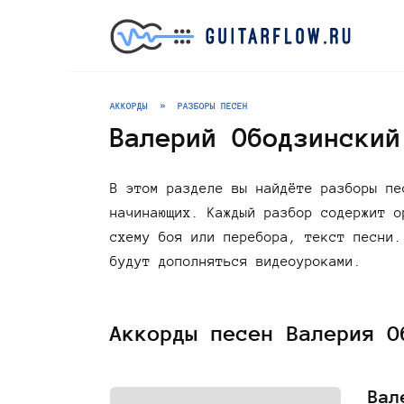
Перейти
к
содержанию
АККОРДЫ
»
РАЗБОРЫ ПЕСЕН
Валерий Ободзинский
В этом разделе вы найдёте разборы пе
начинающих. Каждый разбор содержит о
схему боя или перебора, текст песни.
будут дополняться видеоуроками.
Аккорды песен Валерия О
Вал