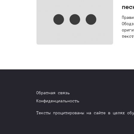
пес
Прави
Ободз
ориги
текст
Обратная связь
Конфиденциальность
Тексты процитированы на сайте в целях об