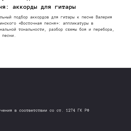
ня: аккорды для гитары
льный подбор аккордов для гитары к песне Валерия
инского «Восточная песня»: аппликатуры в
нальной тональности, разбор схемы боя и перебора,
 песни.
учения в соответствии со ст. 1274 ГК РФ