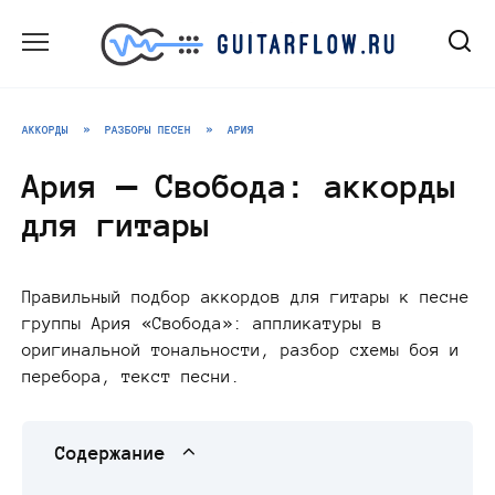
Перейти
к
содержанию
АККОРДЫ
»
РАЗБОРЫ ПЕСЕН
»
АРИЯ
Ария — Свобода: аккорды
для гитары
Правильный подбор аккордов для гитары к песне
группы Ария «Свобода»: аппликатуры в
оригинальной тональности, разбор схемы боя и
перебора, текст песни.
Содержание