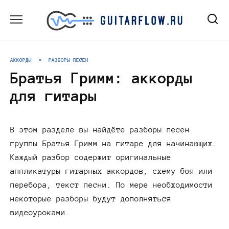
Перейти
к
содержанию
АККОРДЫ
»
РАЗБОРЫ ПЕСЕН
Братья Гримм: аккорды
для гитары
В этом разделе вы найдёте разборы песен
группы Братья Гримм на гитаре для начинающих.
Каждый разбор содержит оригинальные
аппликатуры гитарных аккордов, схему боя или
перебора, текст песни. По мере необходимости
некоторые разборы будут дополняться
видеоуроками.