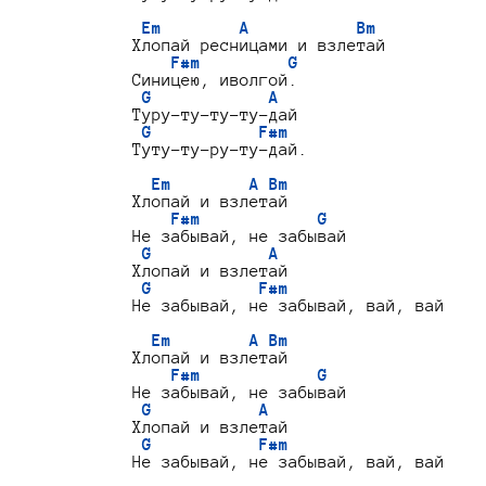
Em        A           Bm
Хлопай ресницами и взлетай

F#m         G
Синицею, иволгой.

G            A
Туру-ту-ту-ту-дай

G           F#m
Туту-ту-ру-ту-дай.

Em        A Bm
Хлопай и взлетай

F#m            G
Не забывай, не забывай

G            A
Хлопай и взлетай

G           F#m
Не забывай, не забывай, вай, вай

Em        A Bm
Хлопай и взлетай

F#m            G
Не забывай, не забывай

G           A
Хлопай и взлетай

G           F#m