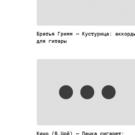
Братья Гримм — Кустурица: аккорд
для гитары
Кино (В.Цой) — Пачка сигарет: