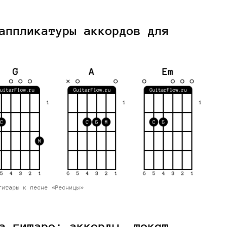
аппликатуры аккордов для
гитары к песне «Ресницы»
а гитаре: аккорды, текст