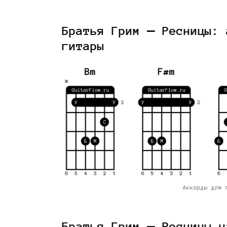
Братья Грим — Ресницы: 
гитары
Аккорды для 
Братья Грим — Ресницы н