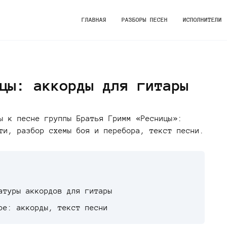
ГЛАВНАЯ
РАЗБОРЫ ПЕСЕН
ИСПОЛНИТЕЛИ
цы: аккорды для гитары
ы к песне группы Братья Гримм «Ресницы»:
ти, разбор схемы боя и перебора, текст песни.
атуры аккордов для гитары
ре: аккорды, текст песни