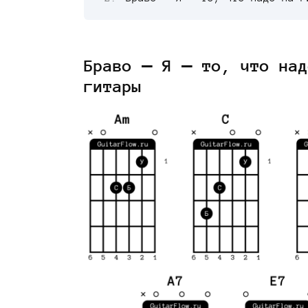
Браво — Я – то, что над
гитары