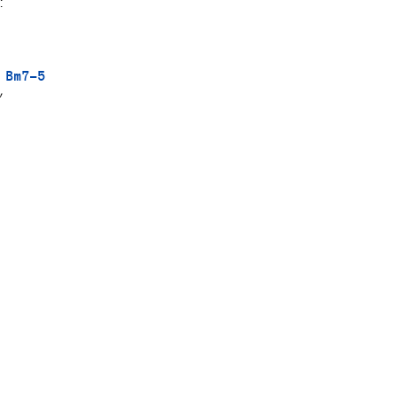


 Bm7-5

