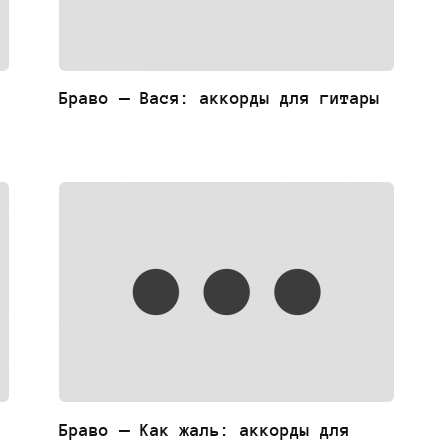
Браво — Вася: аккорды для гитары
Браво — Как жаль: аккорды для