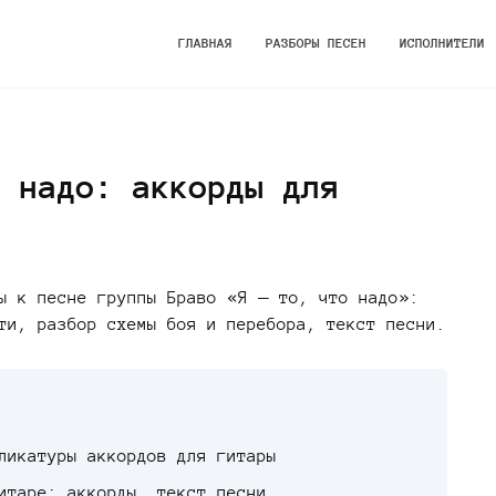
ГЛАВНАЯ
РАЗБОРЫ ПЕСЕН
ИСПОЛНИТЕЛИ
 надо: аккорды для
ы к песне группы Браво «Я – то, что надо»:
ти, разбор схемы боя и перебора, текст песни.
ликатуры аккордов для гитары
итаре: аккорды, текст песни