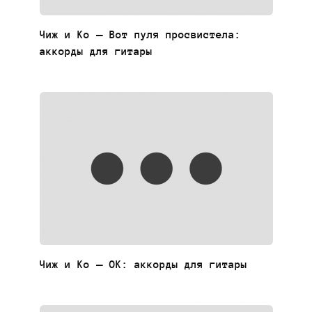
Чиж и Ко — Вот пуля просвистела:
аккорды для гитары
Чиж и Ко — ОК: аккорды для гитары