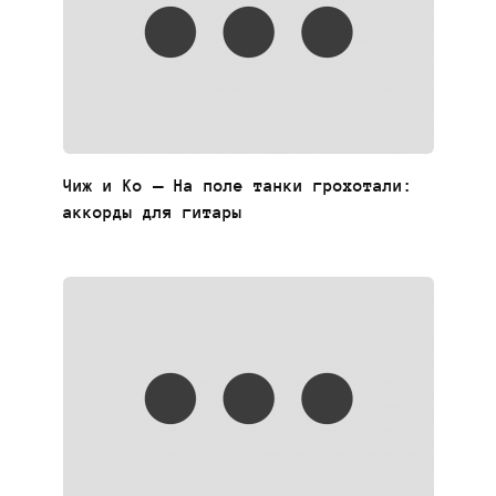
Чиж и Ко — На поле танки грохотали:
аккорды для гитары