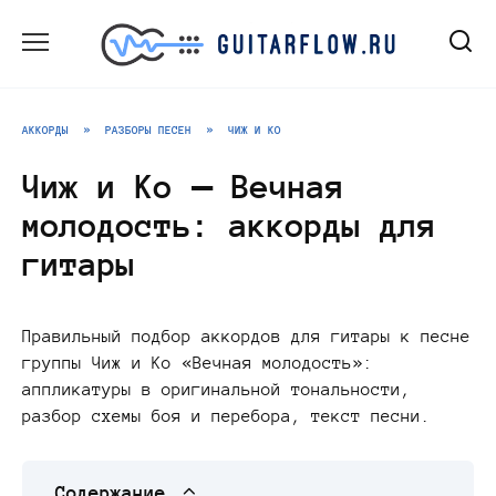
Перейти
к
содержанию
АККОРДЫ
»
РАЗБОРЫ ПЕСЕН
»
ЧИЖ И КО
Чиж и Ко — Вечная
молодость: аккорды для
гитары
Правильный подбор аккордов для гитары к песне
группы Чиж и Ко «Вечная молодость»:
аппликатуры в оригинальной тональности,
разбор схемы боя и перебора, текст песни.
Содержание