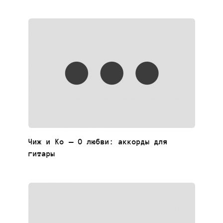
Чиж и Ко — О любви: аккорды для
гитары