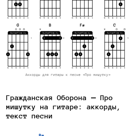
Аккорды для гитары к песне «Про мишутку»
Гражданская Оборона — Про
мишутку на гитаре: аккорды,
текст песни
Bm