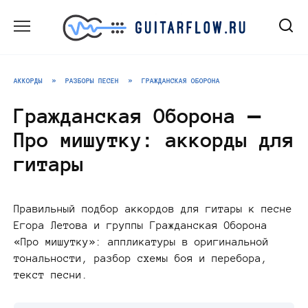
Перейти
к
содержанию
АККОРДЫ
»
РАЗБОРЫ ПЕСЕН
»
ГРАЖДАНСКАЯ ОБОРОНА
Гражданская Оборона —
Про мишутку: аккорды для
гитары
Правильный подбор аккордов для гитары к песне
Егора Летова и группы Гражданская Оборона
«Про мишутку»: аппликатуры в оригинальной
тональности, разбор схемы боя и перебора,
текст песни.