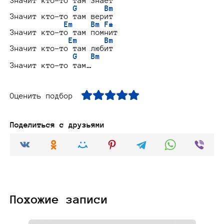
Значит кто-то там знает

G      Bm
Значит кто-то там верит

Em    Bm F#
Значит кто-то там помнит

Em      Bm
Значит кто-то там любит

G   Bm
Оценить подбор
Поделиться с друзьями
Похожие записи