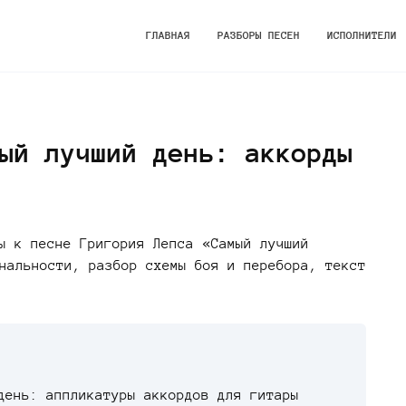
ГЛАВНАЯ
РАЗБОРЫ ПЕСЕН
ИСПОЛНИТЕЛИ
ый лучший день: аккорды
ы к песне Григория Лепса «Самый лучший
нальности, разбор схемы боя и перебора, текст
день: аппликатуры аккордов для гитары