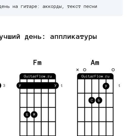
день на гитаре: аккорды, текст песни
учший день: аппликатуры