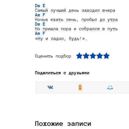
Dm E
Am F
Dm E
Am F
Оценить подбор
Поделиться с друзьями
Похожие записи