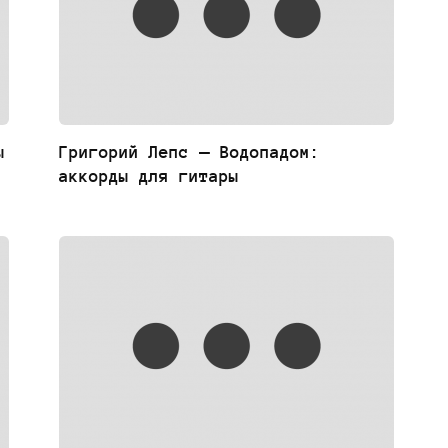
ы
Григорий Лепс — Водопадом:
аккорды для гитары