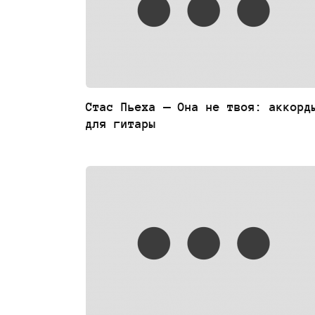
Стас Пьеха — Она не твоя: аккорд
для гитары