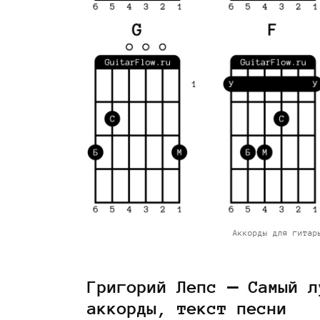
Аккорды для гитар
Григорий Лепс — Самый л
аккорды, текст песни