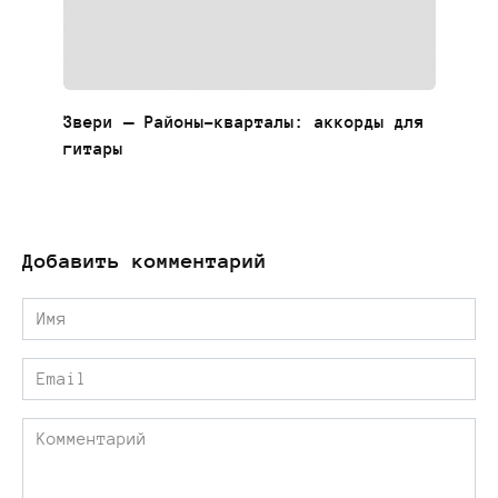
Звери — Районы-кварталы: аккорды для
гитары
Добавить комментарий
Имя
*
Email
*
Комментарий