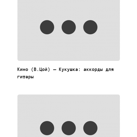
Кино (В.Цой) — Кукушка: аккорды для
гитары