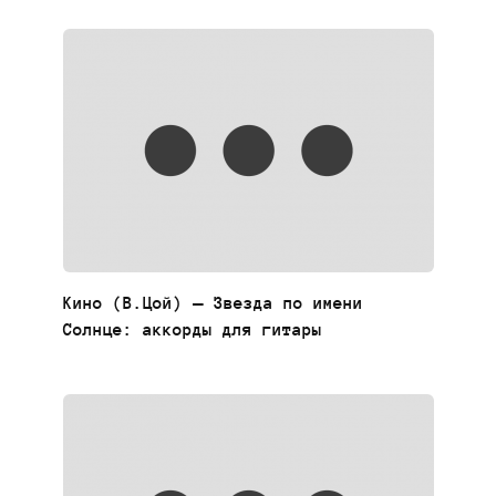
Кино (В.Цой) — Звезда по имени
Солнце: аккорды для гитары