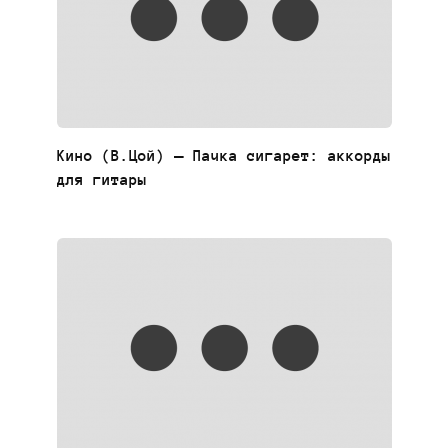
Кино (В.Цой) — Пачка сигарет: аккорды
для гитары