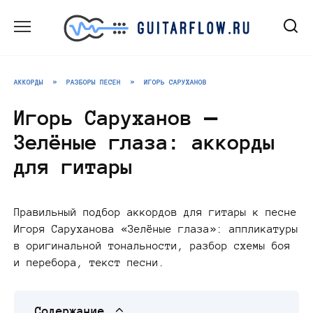
Перейти
к
содержанию
АККОРДЫ
»
РАЗБОРЫ ПЕСЕН
»
ИГОРЬ САРУХАНОВ
Игорь Саруханов —
Зелёные глаза: аккорды
для гитары
Правильный подбор аккордов для гитары к песне
Игоря Саруханова «Зелёные глаза»: аппликатуры
в оригинальной тональности, разбор схемы боя
и перебора, текст песни.
Содержание