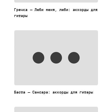
Гречка — Люби меня, люби: аккорды для
гитары
Баста — Сансара: аккорды для гитары