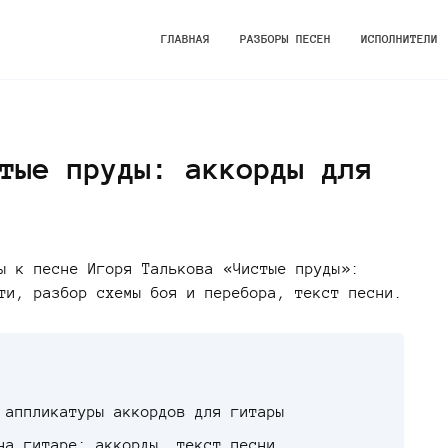
ГЛАВНАЯ
РАЗБОРЫ ПЕСЕН
ИСПОЛНИТЕЛИ
тые пруды: аккорды для
ы к песне Игоря Талькова «Чистые пруды»:
ти, разбор схемы боя и перебора, текст песни.
 аппликатуры аккордов для гитары
на гитаре: аккорды, текст песни