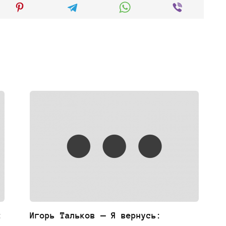
:
Игорь Тальков — Я вернусь: