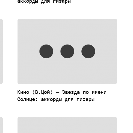
аккорды для гитары
Кино (В.Цой) — Звезда по имени
Солнце: аккорды для гитары