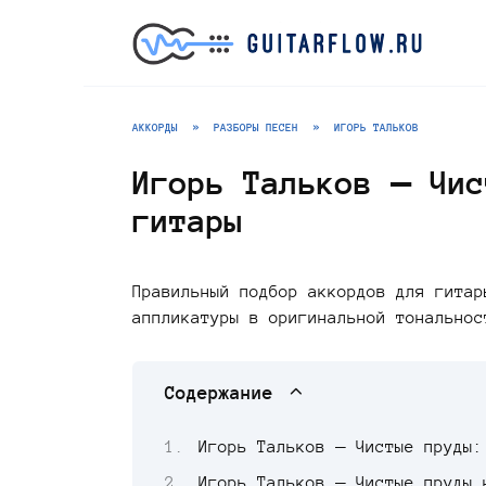
Перейти
к
содержанию
АККОРДЫ
»
РАЗБОРЫ ПЕСЕН
»
ИГОРЬ ТАЛЬКОВ
Игорь Тальков — Чис
гитары
Правильный подбор аккордов для гитар
аппликатуры в оригинальной тональнос
Содержание
Игорь Тальков — Чистые пруды:
Игорь Тальков — Чистые пруды 