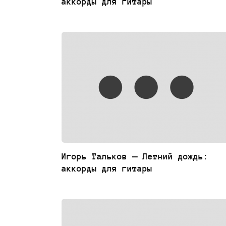
аккорды для гитары
Игорь Тальков — Летний дождь:
аккорды для гитары