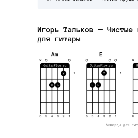
Игорь Тальков — Чистые 
для гитары
Аккорды для ги