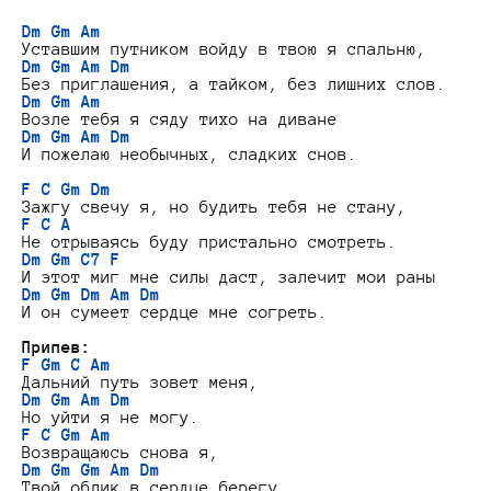
Dm Gm Am
Dm Gm Am Dm
Dm Gm Am
Dm Gm Am Dm
И пожелаю необычных, сладких снов.

F C Gm Dm
F C A
Dm Gm C7 F
Dm Gm Dm Am Dm
И он сумеет сердце мне согреть.

Припев:
F Gm C Am
Dm Gm Am Dm
F C Gm Am
Dm Gm Gm Am Dm
Твой облик в сердце берегу.
