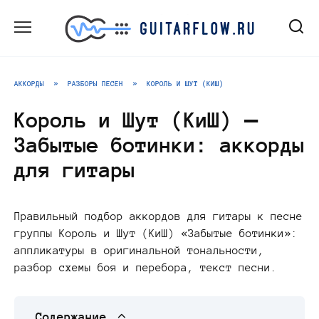
Перейти
к
содержанию
АККОРДЫ
»
РАЗБОРЫ ПЕСЕН
»
КОРОЛЬ И ШУТ (КИШ)
Король и Шут (КиШ) —
Забытые ботинки: аккорды
для гитары
Правильный подбор аккордов для гитары к песне
группы Король и Шут (КиШ) «Забытые ботинки»:
аппликатуры в оригинальной тональности,
разбор схемы боя и перебора, текст песни.
Содержание