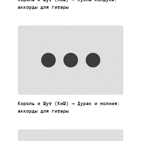
аккорды для гитары
Король и Шут (КиШ) — Дурак и молния:
аккорды для гитары