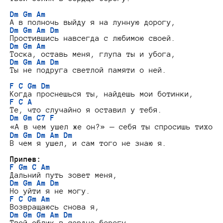
Dm Gm Am
Dm Gm Am Dm
Dm Gm Am
Dm Gm Am Dm
Ты не подруга светлой памяти о ней.

F C Gm Dm
F C A
Dm Gm C7 F
Dm Gm Dm Am Dm
В чем я ушел, и сам того не знаю я.

Припев:
F Gm C Am
Dm Gm Am Dm
F C Gm Am
Dm Gm Gm Am Dm
Твой облик в сердце берегу.
