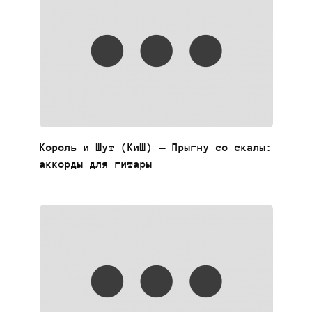
Король и Шут (КиШ) — Прыгну со скалы:
аккорды для гитары