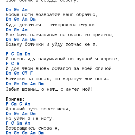
Dm Gm Am
Dm Gm Am Dm
Dm Gm Am
Dm Gm Am Dm
Возьму ботинки и уйду тотчас же я.

F C Gm Dm
F C A
Dm Gm C7 F
Dm Gm Dm Am Dm
Забыл штаны… о нет… о ангел мой!

Припев:
F Gm C Am
Dm Gm Am Dm
F C Gm Am
Dm Gm Gm Am Dm