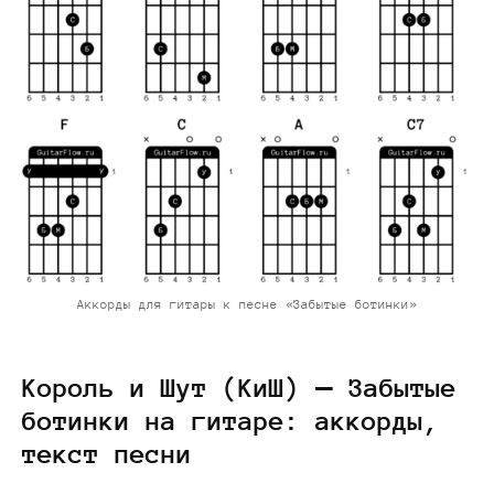
Аккорды для гитары к песне «Забытые ботинки»
Король и Шут (КиШ) — Забытые
ботинки на гитаре: аккорды,
текст песни