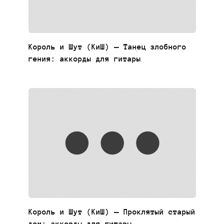
Король и Шут (КиШ) — Танец злобного
гения: аккорды для гитары
Король и Шут (КиШ) — Проклятый старый