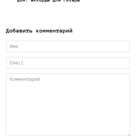
дом: аккорды для гитары
Добавить комментарий
Имя
*
Email
*
Комментарий