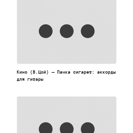
Кино (В.Цой) — Пачка сигарет: аккорды
для гитары