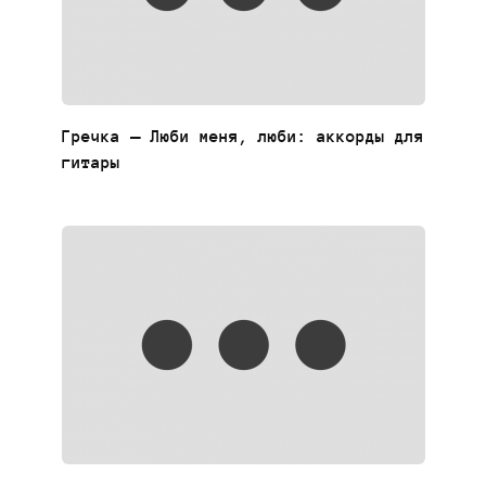
Гречка — Люби меня, люби: аккорды для
гитары