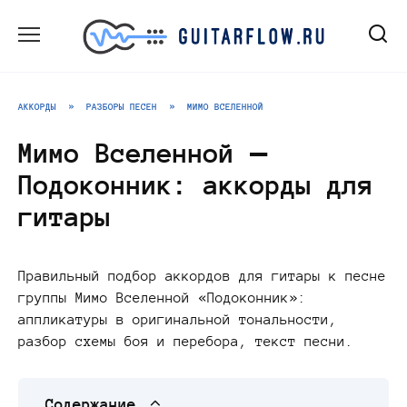
Перейти
к
содержанию
АККОРДЫ
»
РАЗБОРЫ ПЕСЕН
»
МИМО ВСЕЛЕННОЙ
Мимо Вселенной —
Подоконник: аккорды для
гитары
Правильный подбор аккордов для гитары к песне
группы Мимо Вселенной «Подоконник»:
аппликатуры в оригинальной тональности,
разбор схемы боя и перебора, текст песни.
Содержание