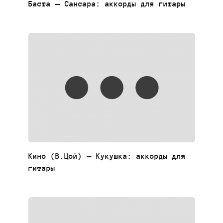
Баста — Сансара: аккорды для гитары
Кино (В.Цой) — Кукушка: аккорды для
гитары