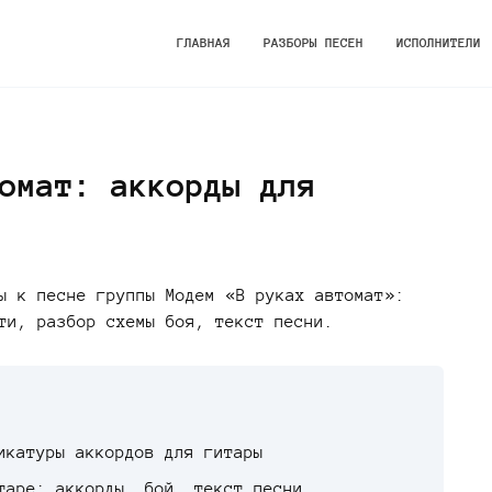
ГЛАВНАЯ
РАЗБОРЫ ПЕСЕН
ИСПОЛНИТЕЛИ
омат: аккорды для
ы к песне группы Модем «В руках автомат»:
ти, разбор схемы боя, текст песни.
икатуры аккордов для гитары
таре: аккорды, бой, текст песни