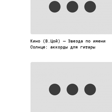
Кино (В.Цой) — Звезда по имени
Солнце: аккорды для гитары