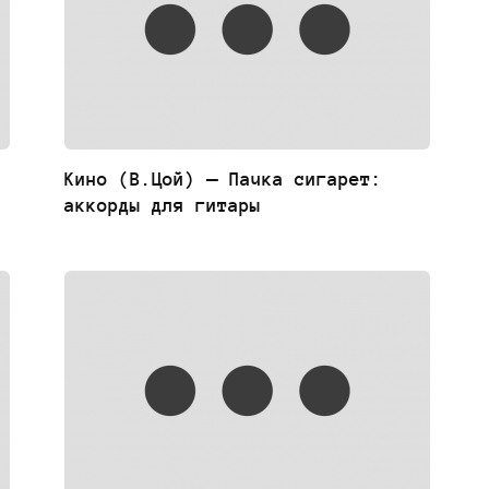
Кино (В.Цой) — Пачка сигарет:
аккорды для гитары