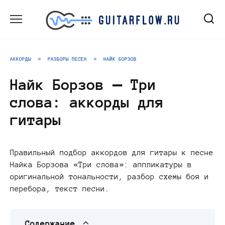
Перейти
к
содержанию
АККОРДЫ
»
РАЗБОРЫ ПЕСЕН
»
НАЙК БОРЗОВ
Найк Борзов — Три
слова: аккорды для
гитары
Правильный подбор аккордов для гитары к песне
Найка Борзова «Три слова»: аппликатуры в
оригинальной тональности, разбор схемы боя и
перебора, текст песни.
Содержание