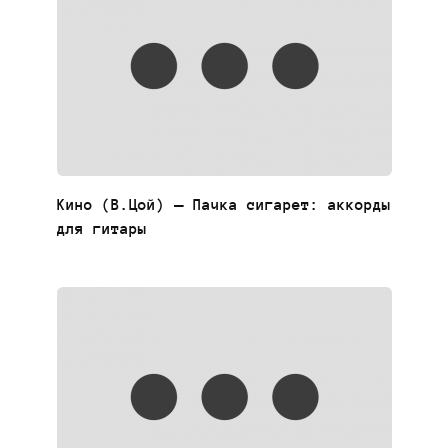
Кино (В.Цой) — Пачка сигарет: аккорды
для гитары