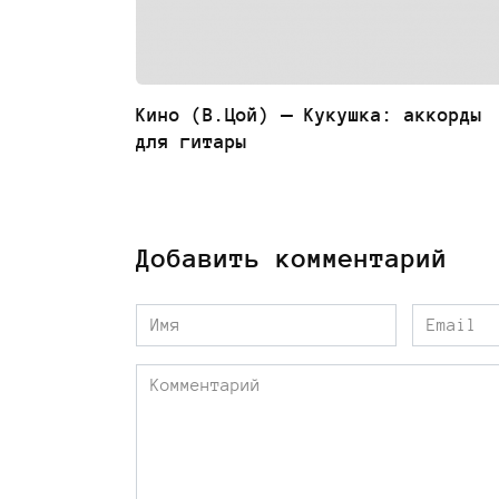
Кино (В.Цой) — Кукушка: аккорды
для гитары
Добавить комментарий
Имя
Email
*
*
Комментарий