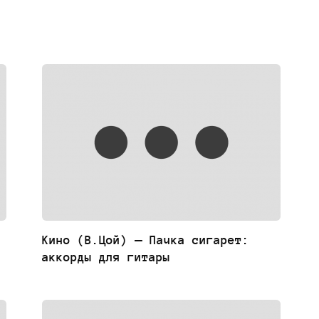
Кино (В.Цой) — Пачка сигарет:
аккорды для гитары