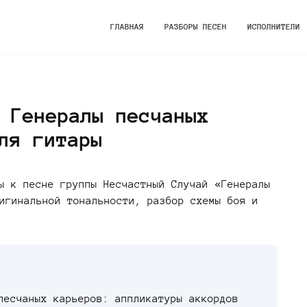
ГЛАВНАЯ
РАЗБОРЫ ПЕСЕН
ИСПОЛНИТЕЛИ
 Генералы песчаных
ля гитары
ы к песне группы Несчастный Случай «Генералы
игинальной тональности, разбор схемы боя и
песчаных карьеров: аппликатуры аккордов