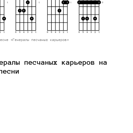
песне «Генералы песчаных карьеров»
ералы песчаных карьеров на
песни