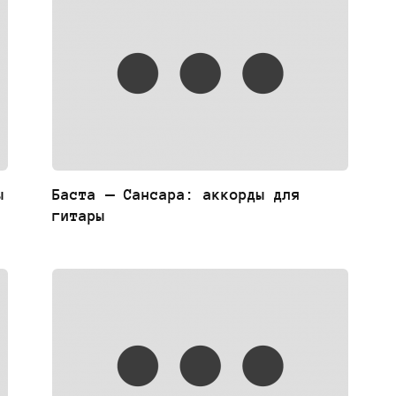
ы
Баста — Сансара: аккорды для
гитары