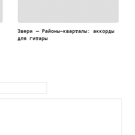
Звери — Районы-кварталы: аккорды
для гитары