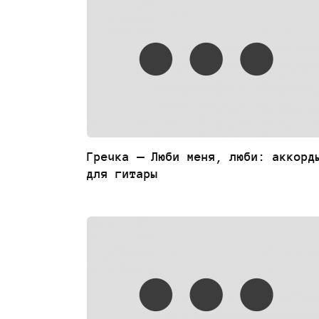
Гречка — Люби меня, люби: аккорд
для гитары