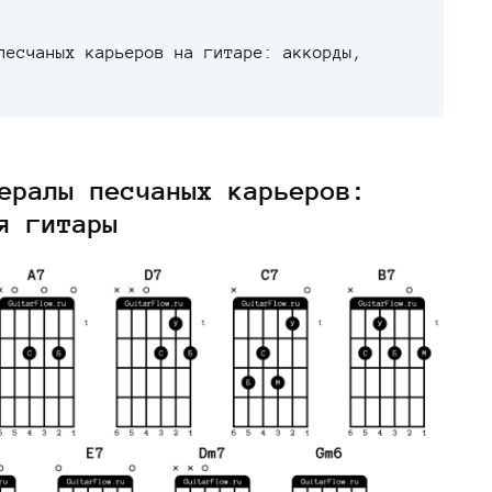
песчаных карьеров на гитаре: аккорды,
ералы песчаных карьеров:
я гитары