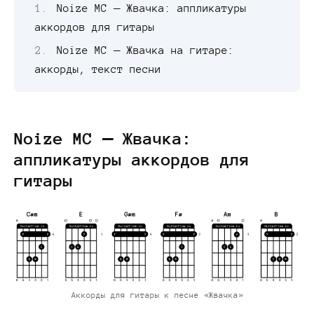
Noize MC — Жвачка: аппликатуры
аккордов для гитары
Noize MC — Жвачка на гитаре:
аккорды, текст песни
Noize MC — Жвачка:
аппликатуры аккордов для
гитары
Аккорды для гитары к песне «Жвачка»