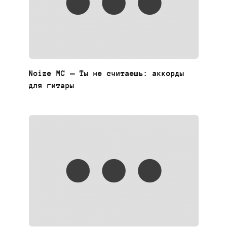
Noize MC — Ты не считаешь: аккорды
для гитары