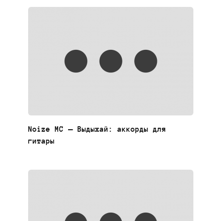
Noize MC — Выдыхай: аккорды для
гитары