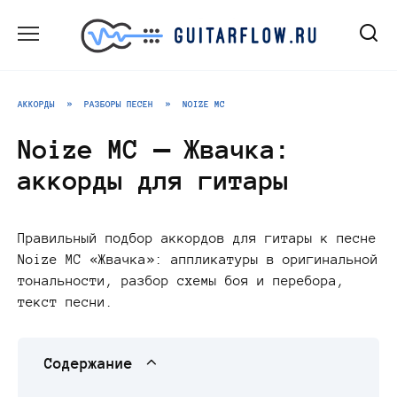
Перейти
к
содержанию
АККОРДЫ
»
РАЗБОРЫ ПЕСЕН
»
NOIZE MC
Noize MC — Жвачка:
аккорды для гитары
Правильный подбор аккордов для гитары к песне
Noize MC «Жвачка»: аппликатуры в оригинальной
тональности, разбор схемы боя и перебора,
текст песни.
Содержание