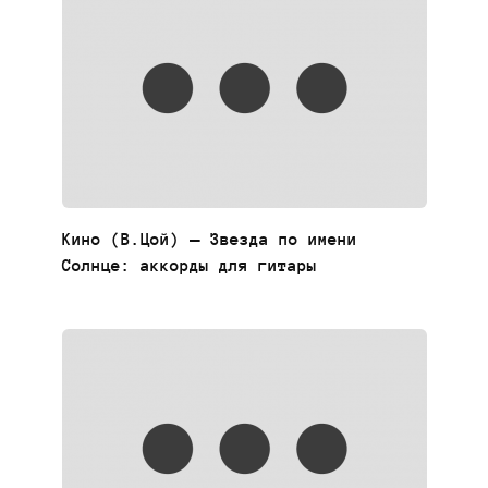
Кино (В.Цой) — Звезда по имени
Солнце: аккорды для гитары