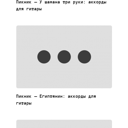
Пикник — У шамана три руки: аккорды
для гитары
Пикник — Египтянин: аккорды для
гитары