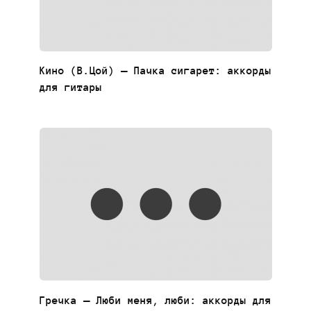
Кино (В.Цой) — Пачка сигарет: аккорды
для гитары
Гречка — Люби меня, люби: аккорды для