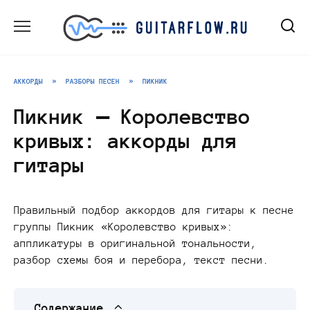
Перейти
к
содержанию
АККОРДЫ
»
РАЗБОРЫ ПЕСЕН
»
ПИКНИК
Пикник — Королевство
кривых: аккорды для
гитары
Правильный подбор аккордов для гитары к песне
группы Пикник «Королевство кривых»:
аппликатуры в оригинальной тональности,
разбор схемы боя и перебора, текст песни.
Содержание