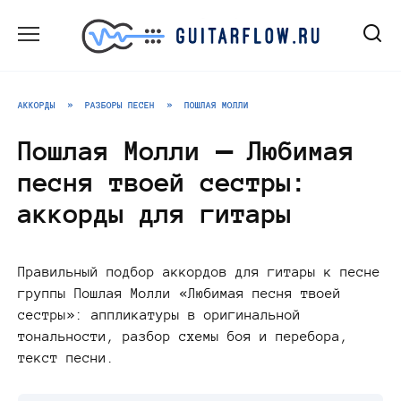
Перейти
к
содержанию
АККОРДЫ
»
РАЗБОРЫ ПЕСЕН
»
ПОШЛАЯ МОЛЛИ
Пошлая Молли — Любимая
песня твоей сестры:
аккорды для гитары
Правильный подбор аккордов для гитары к песне
группы Пошлая Молли «Любимая песня твоей
сестры»: аппликатуры в оригинальной
тональности, разбор схемы боя и перебора,
текст песни.