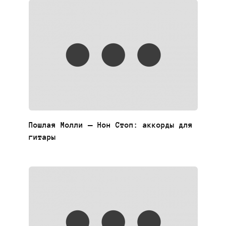
Пошлая Молли — Нон Стоп: аккорды для
гитары