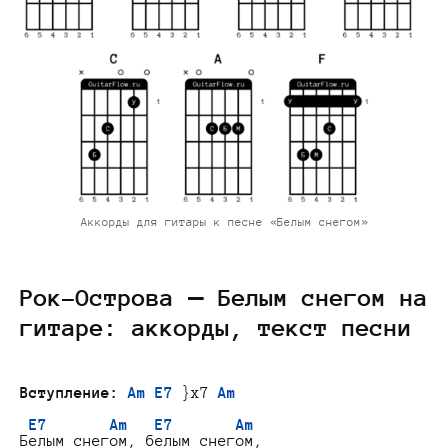
Аккорды для гитары к песне «Белым снегом»
Рок-Острова — Белым снегом на
гитаре: аккорды, текст песни
Вступление:
Am E7
 }x7 
Am
E7       Am   E7       Am
Белым снегом, белым снегом,
