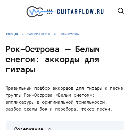
Перейти
к
содержанию
АККОРДЫ
»
РАЗБОРЫ ПЕСЕН
»
РОК-ОСТРОВА
Рок-Острова — Белым
снегом: аккорды для
гитары
Правильный подбор аккордов для гитары к песне
группы Рок-Острова «Белым снегом»:
аппликатуры в оригинальной тональности,
разбор схемы боя и перебора, текст песни.
Содержание