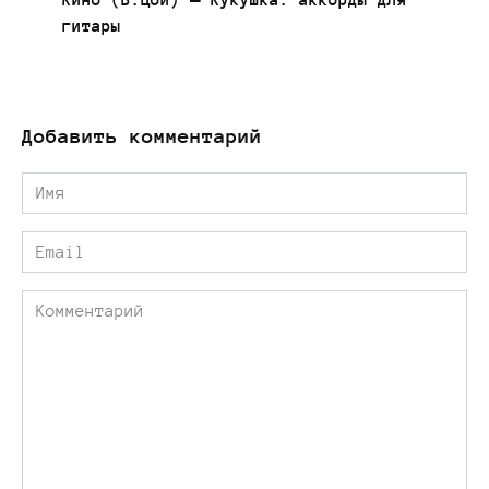
Кино (В.Цой) — Кукушка: аккорды для
гитары
Добавить комментарий
Имя
*
Email
*
Комментарий