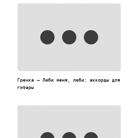
Гречка — Люби меня, люби: аккорды для
гитары