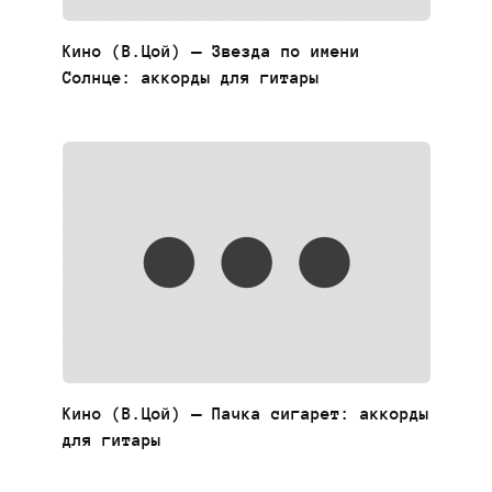
Кино (В.Цой) — Звезда по имени
Солнце: аккорды для гитары
Кино (В.Цой) — Пачка сигарет: аккорды
для гитары