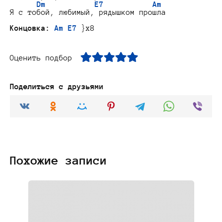
Dm           E7           Am
Я с тобой, любимый, рядышком прошла

Концовка:
Am E7
Оценить подбор
Поделиться с друзьями
Похожие записи