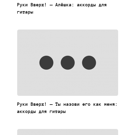
Руки Вверх! — Алёшка: аккорды для
гитары
Руки Вверх! — Ты назови его как меня:
аккорды для гитары