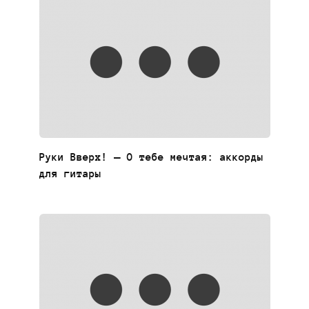
Руки Вверх! — О тебе мечтая: аккорды
для гитары