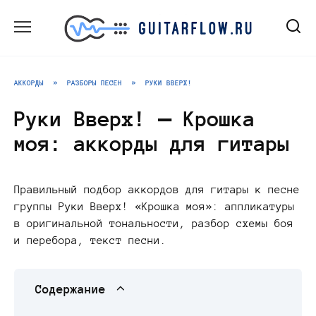
Перейти
к
содержанию
АККОРДЫ
»
РАЗБОРЫ ПЕСЕН
»
РУКИ ВВЕРХ!
Руки Вверх! — Крошка
моя: аккорды для гитары
Правильный подбор аккордов для гитары к песне
группы Руки Вверх! «Крошка моя»: аппликатуры
в оригинальной тональности, разбор схемы боя
и перебора, текст песни.
Содержание