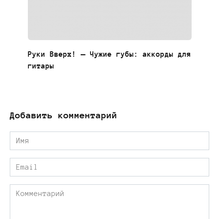
Руки Вверх! — Чужие губы: аккорды для
гитары
Добавить комментарий
Имя
*
Email
*
Комментарий