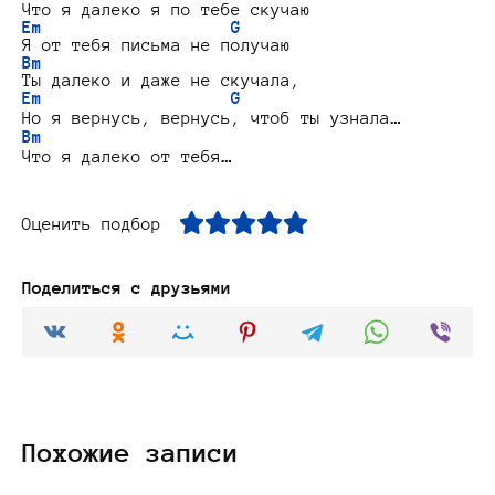
Em                   G
Bm
Em                   G
Bm
Оценить подбор
Поделиться с друзьями
Похожие записи