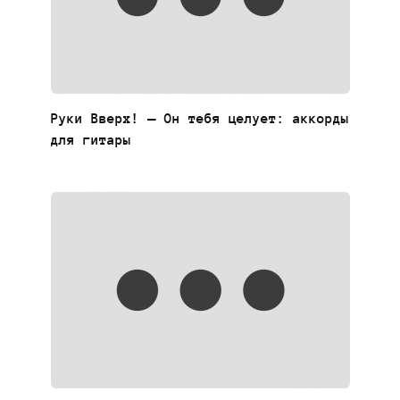
Руки Вверх! — Он тебя целует: аккорды
для гитары