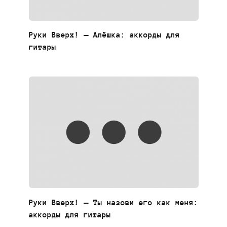
Руки Вверх! — Алёшка: аккорды для
гитары
Руки Вверх! — Ты назови его как меня:
аккорды для гитары