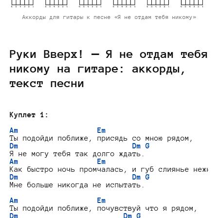
Аккорды для гитары к песне «Я не отдам тебя никому»
Руки Вверх! — Я не отдам тебя
никому на гитаре: аккорды,
текст песни
Куплет 1:
Am                  Em
Dm                          Dm G
Am                  Em
Dm                          Dm G
Мне больше никогда не испытать.

Am                  Em
Dm                        Dm G