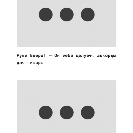
Руки Вверх! — Он тебя целует: аккорды
для гитары