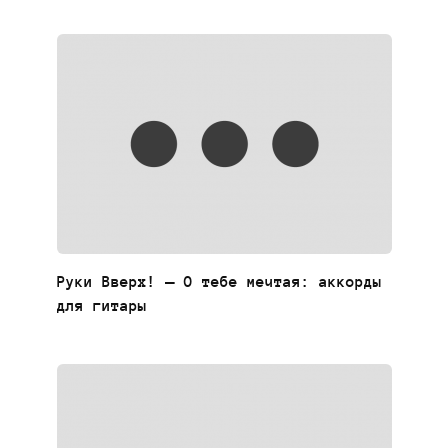
Руки Вверх! — О тебе мечтая: аккорды
для гитары