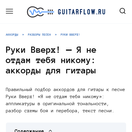
Перейти
к
содержанию
АККОРДЫ
»
РАЗБОРЫ ПЕСЕН
»
РУКИ ВВЕРХ!
Руки Вверх! — Я не
отдам тебя никому:
аккорды для гитары
Правильный подбор аккордов для гитары к песне
Руки Вверх! «Я не отдам тебя никому»:
аппликатуры в оригинальной тональности,
разбор схемы боя и перебора, текст песни.
Содержание