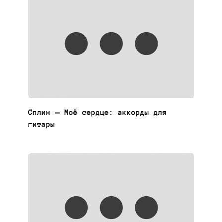
Сплин — Моё сердце: аккорды для
гитары