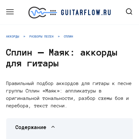
Перейти
к
содержанию
АККОРДЫ
»
РАЗБОРЫ ПЕСЕН
»
СПЛИН
Сплин — Маяк: аккорды
для гитары
Правильный подбор аккордов для гитары к песне
группы Сплин «Маяк»: аппликатуры в
оригинальной тональности, разбор схемы боя и
перебора, текст песни.
Содержание