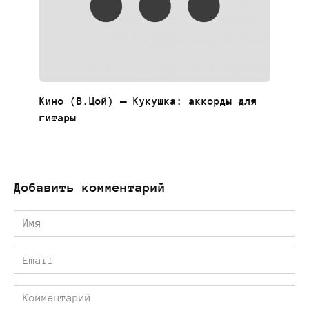
Кино (В.Цой) — Кукушка: аккорды для
гитары
Добавить комментарий
Имя
*
Email
*
Комментарий