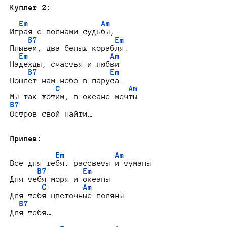
Куплет 2:
Em                Am
Играя с волнами судьбы,

B7                 Em
Плывем, два белых корабля.

Em                  Am
Надежды, счастья и любви

B7                Em
Пошлет нам небо в паруса.

C               Am
B7
Остров свой найти…

Припев:
Em           Am
Все для тебя: рассветы и туманы

B7        Em
Для тебя моря и океаны

C        Am
Для тебя цветочные поляны

B7
Для тебя…
