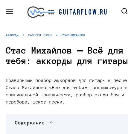
Перейти
к
содержанию
АККОРДЫ
»
РАЗБОРЫ ПЕСЕН
»
СТАС МИХАЙЛОВ
Стас Михайлов — Всё для
тебя: аккорды для гитары
Правильный подбор аккордов для гитары к песне
Стаса Михайлова «Всё для тебя»: аппликатуры в
оригинальной тональности, разбор схемы боя и
перебора, текст песни.
Содержание