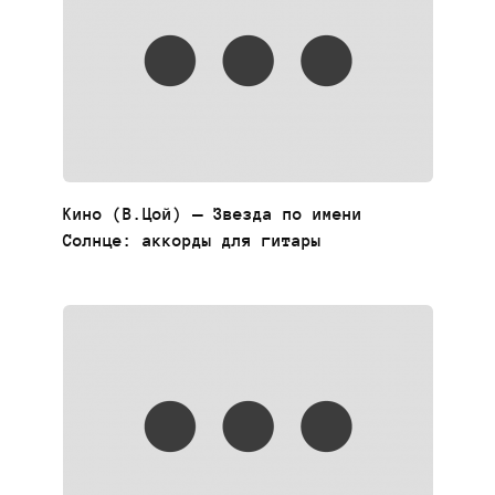
Кино (В.Цой) — Звезда по имени
Солнце: аккорды для гитары