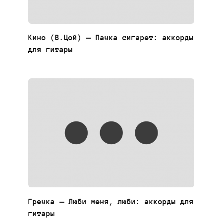
Кино (В.Цой) — Пачка сигарет: аккорды
для гитары
Гречка — Люби меня, люби: аккорды для
гитары