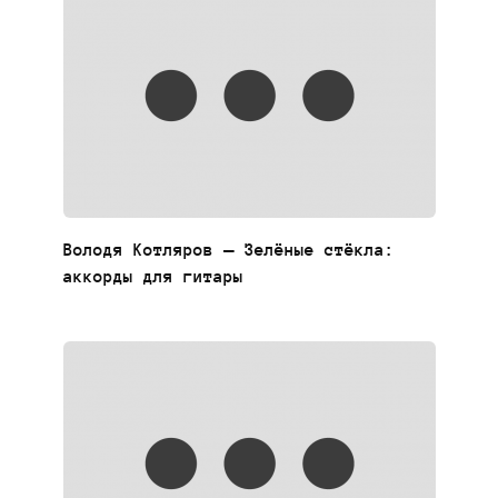
Володя Котляров — Зелёные стёкла:
аккорды для гитары