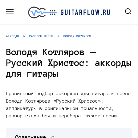
Перейти
к
содержанию
АККОРДЫ
»
РАЗБОРЫ ПЕСЕН
»
ВОЛОДЯ КОТЛЯРОВ
Володя Котляров —
Русский Христос: аккорды
для гитары
Правильный подбор аккордов для гитары к песне
Володи Котлярова «Русский Христос»:
аппликатуры в оригинальной тональности,
разбор схемы боя и перебора, текст песни.
Содержание