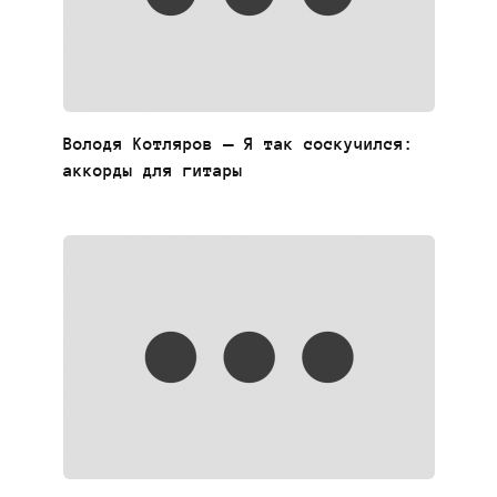
Володя Котляров — Я так соскучился:
аккорды для гитары