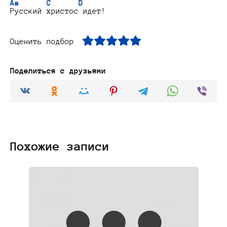
A#      C      D
Оценить подбор
Поделиться с друзьями
Похожие записи