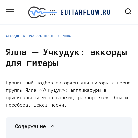
Перейти
к
содержанию
АККОРДЫ
»
РАЗБОРЫ ПЕСЕН
»
ЯЛЛА
Ялла — Учкудук: аккорды
для гитары
Правильный подбор аккордов для гитары к песне
группы Ялла «Учкудук»: аппликатуры в
оригинальной тональности, разбор схемы боя и
перебора, текст песни.
Содержание