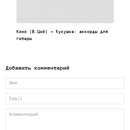
Кино (В.Цой) — Кукушка: аккорды для
гитары
Добавить комментарий
Имя
*
Email
*
Комментарий