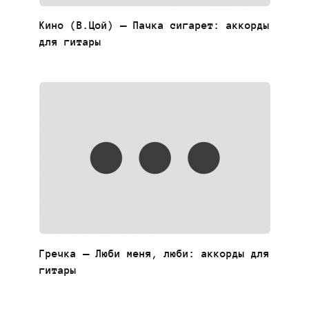
Кино (В.Цой) — Пачка сигарет: аккорды
для гитары
Гречка — Люби меня, люби: аккорды для
гитары