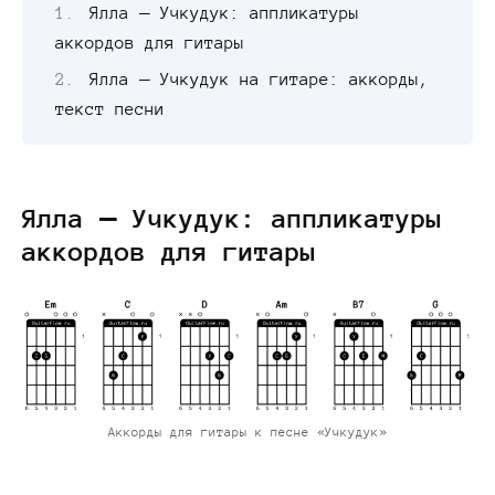
Ялла — Учкудук: аппликатуры
аккордов для гитары
Ялла — Учкудук на гитаре: аккорды,
текст песни
Ялла — Учкудук: аппликатуры
аккордов для гитары
Аккорды для гитары к песне «Учкудук»