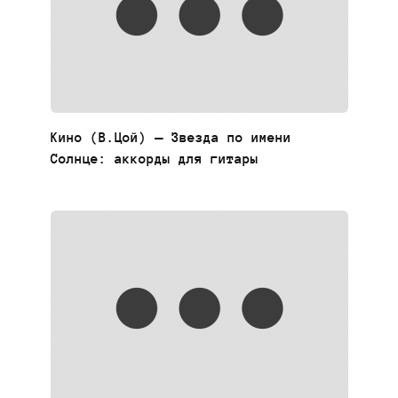
Кино (В.Цой) — Звезда по имени
Солнце: аккорды для гитары